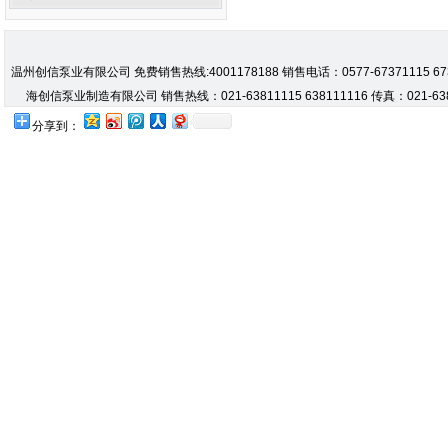
温州创信泵业有限公司 免费销售热线:4001178188 销售电话：0577-67371115 67371
海创信泵业制造有限公司 销售热线：021-63811115 638111116 传真：021-638
分享到：