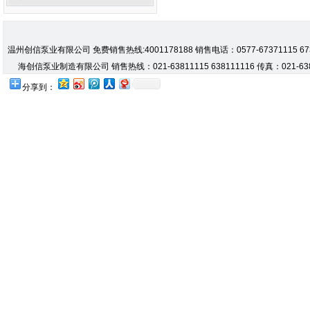
温州创信泵业有限公司 免费销售热线:4001178188 销售电话：0577-67371115 67371
海创信泵业制造有限公司 销售热线：021-63811115 638111116 传真：021-638
分享到：