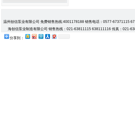
温州创信泵业有限公司 免费销售热线:4001178188 销售电话：0577-67371115 67371
海创信泵业制造有限公司 销售热线：021-63811115 638111116 传真：021-638
分享到：