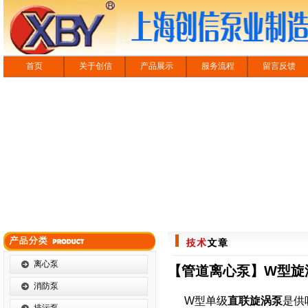
首页
关于创信
产品展示
服务流程
留言反馈
离心泵
【管道离心泵】W型旋
消防泵
W型单级
直联旋涡泵
是供