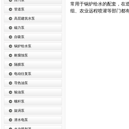
排污泵
常用于锅炉给水的配套，在
管道泵
组、农业远程喷灌等部门都
高层建筑水泵
磁力泵
自吸泵
锅炉给水泵
耐腐蚀泵
隔膜泵
电动往复泵
导热油泵
输油泵
螺杆泵
旋涡泵
潜水电泵